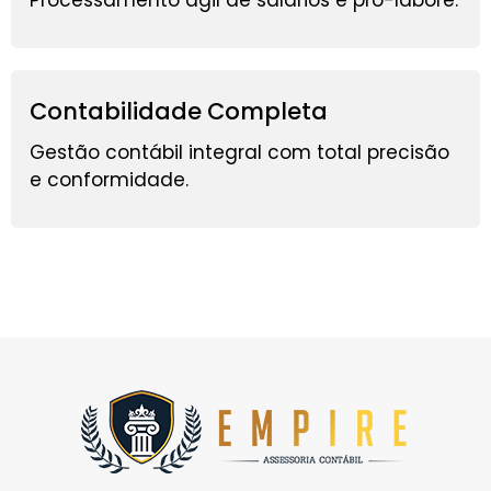
Processamento ágil de salários e pró-labore.
Contabilidade Completa
Gestão contábil integral com total precisão
e conformidade.