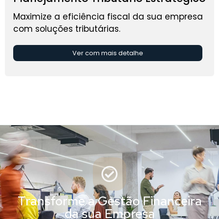
Maximize a eficiência fiscal da sua empresa
com soluções tributárias.
Ver com mais detalhe
Transforme a Gestão Financeira
da sua Empresa